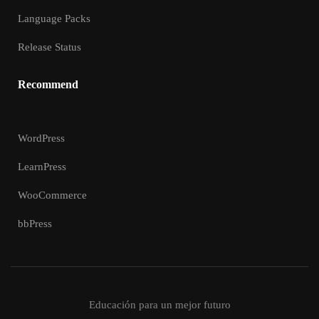
Language Packs
Release Status
Recommend
WordPress
LearnPress
WooCommerce
bbPress
Educación para un mejor futuro