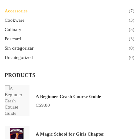
Accessories
(7)
Cookware
(3)
Culinary
(5)
Postcard
(3)
Sin categorizar
(0)
Uncategorized
(0)
PRODUCTS
A Beginner Crash Course Guide
C$
9.00
A Magic School for Girls Chapter