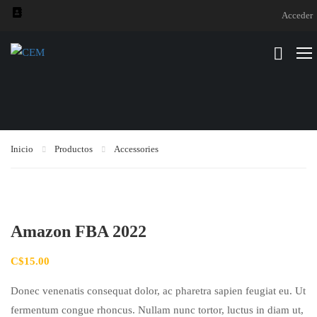
Acceder
Inicio
Productos
Accessories
Amazon FBA 2022
C$
15.00
Donec venenatis consequat dolor, ac pharetra sapien feugiat eu. Ut
fermentum congue rhoncus. Nullam nunc tortor, luctus in diam ut,