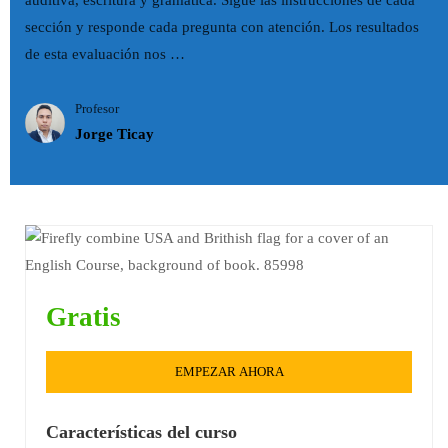
auditiva, escritura y gramática. Sigue las instrucciones de cada
sección y responde cada pregunta con atención. Los resultados
de esta evaluación nos …
Profesor
Jorge Ticay
Gratis
EMPEZAR AHORA
Características del curso