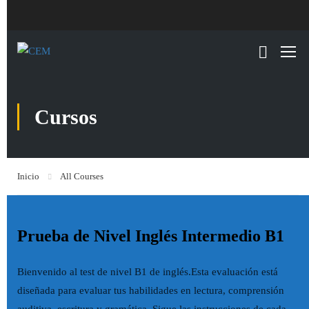
Cursos
Inicio
All Courses
Prueba de Nivel Inglés Intermedio B1
Bienvenido al test de nivel B1 de inglés.Esta evaluación está
diseñada para evaluar tus habilidades en lectura, comprensión