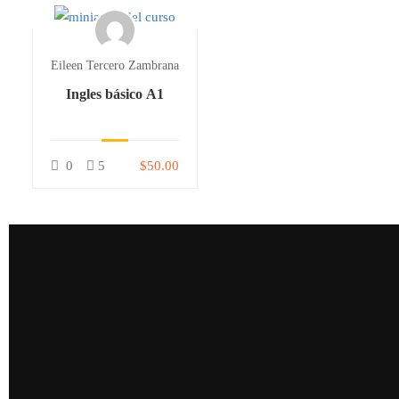
Eileen Tercero Zambrana
Ingles básico A1
0
5
$50.00